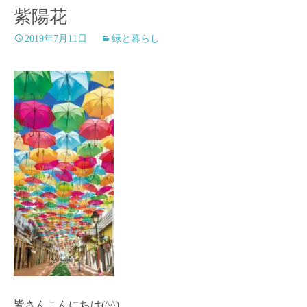
紫陽花
2019年7月11日
緑と暮らし
皆さんこんにちは(^^)