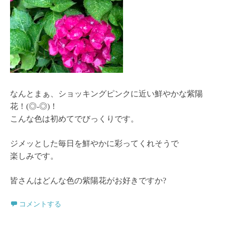
なんとまぁ、ショッキングピンクに近い鮮やかな紫陽
花！(◎-◎)！
こんな色は初めてでびっくりです。
ジメッとした毎日を鮮やかに彩ってくれそうで
楽しみです。
皆さんはどんな色の紫陽花がお好きですか?
コメントする