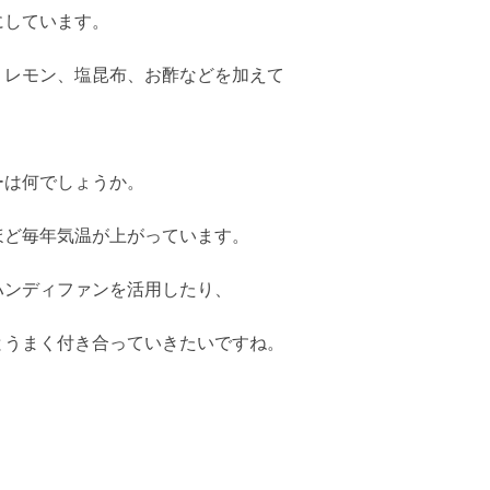
にしています。
、レモン、塩昆布、お酢などを加えて
ーは何でしょうか。
ほど毎年気温が上がっています。
ハンディファンを活用したり、
とうまく付き合っていきたいですね。