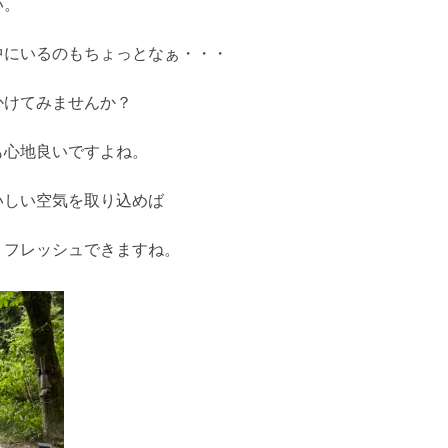
い。
中にいるのもちょっとなぁ・・・
かけてみませんか？
も心地良いですよね。
いしい空気を取り込めば
リフレッシュできますね。