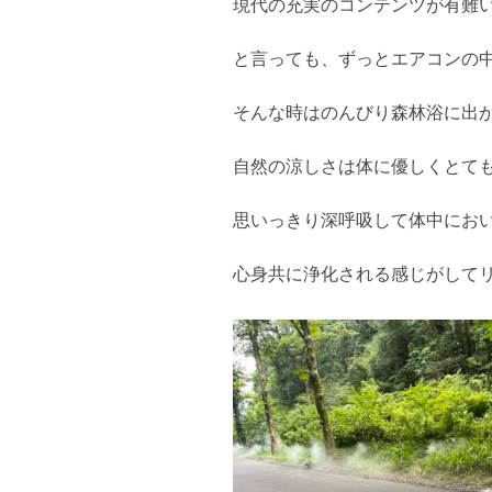
現代の充実のコンテンツが有難
と言っても、ずっとエアコンの
そんな時はのんびり森林浴に出
自然の涼しさは体に優しくとて
思いっきり深呼吸して体中にお
心身共に浄化される感じがして