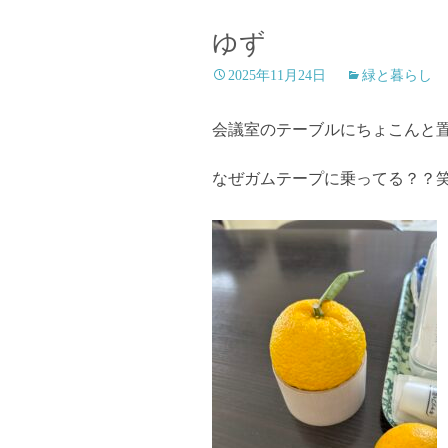
ゆず
2025年11月24日
緑と暮らし
会議室のテーブルにちょこんと
なぜガムテープに乗ってる？？