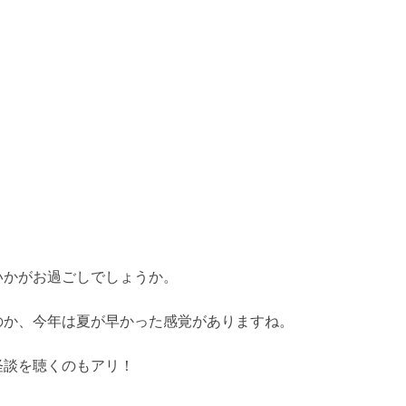
いかがお過ごしでしょうか。
のか、今年は夏が早かった感覚がありますね。
怪談を聴くのもアリ！