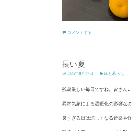
コメントする
長い夏
2025年8月17日
緑と暮らし
残暑厳しい毎日ですね。皆さん
異常気象による温暖化の影響な
暑すぎる日は涼しくなる音楽や