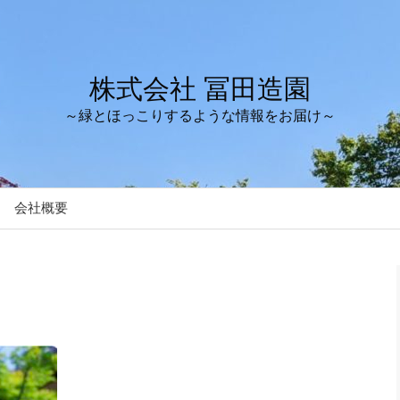
株式会社 冨田造園
～緑とほっこりするような情報をお届け～
会社概要