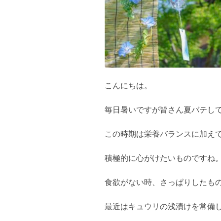
こんにちは。
毎日暑いですが皆さん夏バテし
この時期は栄養バランスに加え
積極的に心がけたいものですね
食欲がない時、さっぱりしたも
最近はキュウリの浅漬けを常備