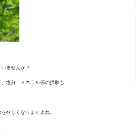
ていませんか？
て、塩分、ミネラル等の摂取も
。
のを欲しくなりますよね。
し