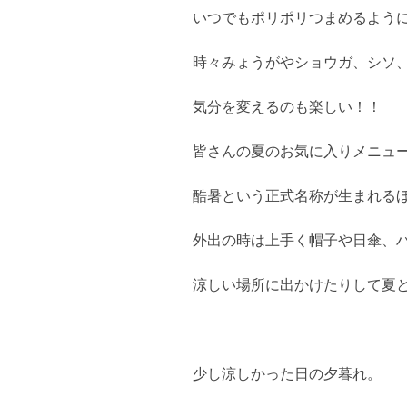
いつでもポリポリつまめるよう
時々みょうがやショウガ、シソ
気分を変えるのも楽しい！！
皆さんの夏のお気に入りメニュ
酷暑という正式名称が生まれる
外出の時は上手く帽子や日傘、
涼しい場所に出かけたりして夏
少し涼しかった日の夕暮れ。